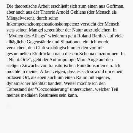
Die theoretische Arbeit erschließt sich zum einen aus Goffman,
aber auch aus der Theorie Arnold Gehlens (der Mensch als
Mängelwesen), durch seine
Inkompetenzkompensationskompetenz versucht der Mensch
stets seinen Mangel gegenüber der Natur auszugleichen. In
"Mythen des Alltags" wiederum geht Roland Barthes auf viele
alltägliche Gegenstände und Situationen ein, ich werde
versuchen, den Club soziologisch unter den von mir
gesammelten Eindrücken nach diesem Schema einzuordnen. In
"Nicht-Orte", geht der Anthropologe Marc Augé auf den
stetigen Zuwachs von transitorischen Funktionsorten ein. Ich
möchte in meiner Arbeit zeigen, dass es sich sowohl um einen
ortlosen Ort, als eben auch um einen Raum mit eigener,
dynamischer Identität handelt. Weiter möchte ich den
Tatbestand der "Cocoonisierung" untersuchen, welcher Teil
meines medialen Resümees sein kann.