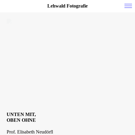
Lehwald Fotografie
People
Commissioned
Personal
Datenschutz
Impressum
UNTEN MIT,
OBEN OHNE
Prof. Elisabeth Neudörfl