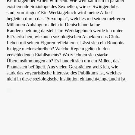
Kernfragen der Arbeit wird sein: Wie weit kann ich in parallel
existierende Soziotope des Sexuellen, wie es Swingerclubs
sind, vordringen? Ein Werktagebuch wird meine Arbeit
begleiten durch das "Sexotopia", welches mit seinen mehreren
Millionen Anhängern allein in Deutschland keine
Randerscheinung darstellt. Im Werktagebuch werde ich unter
KD-lerischen, wie auch soziologischen Aspekten das Club-
Leben mit seinen Figuren reflektieren. Lässt sich ein Boudoir-
Knigge niederschreiben? Welche Regeln gelten in den
verschiedenen Etablisments? Wo zeichnen sich starke
Übereinstimmungen ab? Es handelt sich um ein Milieu, das
Phantasien beflügelt. Aus vielen Gesprächen weiß ich, wie
stark das voyeuristische Interesse des Publikums ist, welches
nicht in diese soziologische Institution eintaucht/eingetaucht ist.