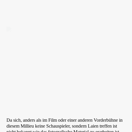
Da sich, anders als im Film oder einer anderen Vorderbühne in
diesem Millieu keine Schauspieler, sondern Laien treffen ist
nicht bekannt wie das fotografische Material zu erarbeiten ist,